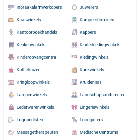
Inbraakalarmverkopers
Juweliers
Kaaswinkels
Kampeerterreinen
Kantoorboekhandels
Kappers
Keukenwinkels
Kinderkledingwinkels
Kinderopvangcentra
Kledingwinkels
Koffiehuizen
Kookwinkels
Kringloopwinkels
Kruideniers
Lampenwinkels
Landschapsarchitecten
Lederwarenwinkels
Lingeriewinkels
Logopedisten
Loodgieters
Massagetherapeuten
Medische Centrums