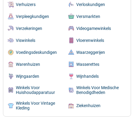
Verhuizers
Verloskundigen
Verpleegkundigen
Versmarkten
Verzekeringen
Videogamewinkels
Viswinkels
Vloerenwinkels
Voedingsdeskundigen
Waarzeggerijen
Warenhuizen
Wasserettes
Wijngaarden
Wijnhandels
Winkels Voor
Winkels Voor Medische
Huishoudapparatuur
Benodigdheden
Winkels Voor Vintage
Ziekenhuizen
Kleding