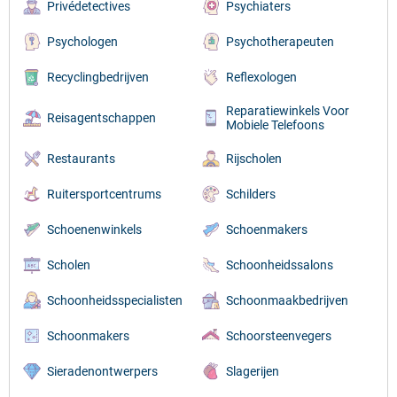
Privédetectives
Psychiaters
Psychologen
Psychotherapeuten
Recyclingbedrijven
Reflexologen
Reparatiewinkels Voor
Reisagentschappen
Mobiele Telefoons
Restaurants
Rijscholen
Ruitersportcentrums
Schilders
Schoenenwinkels
Schoenmakers
Scholen
Schoonheidssalons
Schoonheidsspecialisten
Schoonmaakbedrijven
Schoonmakers
Schoorsteenvegers
Sieradenontwerpers
Slagerijen