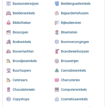
Basisonderwijzen
Beddengoedwinkels
Beddenwinkels
Bejaardentehuizen
Bibliotheken
Bijlesdiensten
Bioscopen
Bloemisten
Boekwinkels
Boomverzorgingen
Bouwmarkten
Brandweerkorpsen
Broodjeswinkels
Brouwerijen
Buurtsupers
Cannabiswinkels
Cateraars
Charcuteries
Chocolaterieën
Computerwinkels
Copyshops
Cosmeticawinkels