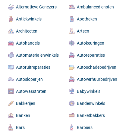
Alternatieve Genezers
Ambulancediensten
Antiekwinkels
Apotheken
Architecten
Artsen
Autohandels
Autokeuringen
Automaterialenwinkels
Autoreparaties
Autoruitreparaties
Autoschadebedrijven
Autosloperijen
Autoverhuurbedrijven
Autowasstraten
Babywinkels
Bakkerijen
Bandenwinkels
Banken
Banketbakkers
Bars
Barbiers