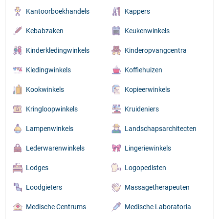
Kantoorboekhandels
Kappers
Kebabzaken
Keukenwinkels
Kinderkledingwinkels
Kinderopvangcentra
Kledingwinkels
Koffiehuizen
Kookwinkels
Kopieerwinkels
Kringloopwinkels
Kruideniers
Lampenwinkels
Landschapsarchitecten
Lederwarenwinkels
Lingeriewinkels
Lodges
Logopedisten
Loodgieters
Massagetherapeuten
Medische Centrums
Medische Laboratoria