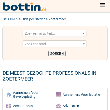
☰
BOTTIN.nl
TELEFOONGIDS
>
Gids per Steden
>
Zoetermeer
ACTIVITEITEN
Zoek een activiteit...
Zoek een stad...
STEDEN
DE MEEST GEZOCHTE PROFESSIONALS IN
ZOETERMEER
Aannemers Voor
Aannemers Voor Isolatie
Gevelbeplating
Accountants
Advocaten