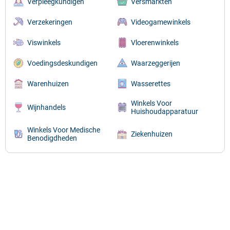
Verpleegkundigen
Versmarkten
Verzekeringen
Videogamewinkels
Viswinkels
Vloerenwinkels
Voedingsdeskundigen
Waarzeggerijen
Warenhuizen
Wasserettes
Winkels Voor
Wijnhandels
Huishoudapparatuur
Winkels Voor Medische
Ziekenhuizen
Benodigdheden