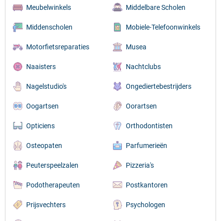
Meubelwinkels
Middelbare Scholen
Middenscholen
Mobiele-Telefoonwinkels
Motorfietsreparaties
Musea
Naaisters
Nachtclubs
Nagelstudio's
Ongediertebestrijders
Oogartsen
Oorartsen
Opticiens
Orthodontisten
Osteopaten
Parfumerieën
Peuterspeelzalen
Pizzeria's
Podotherapeuten
Postkantoren
Prijsvechters
Psychologen