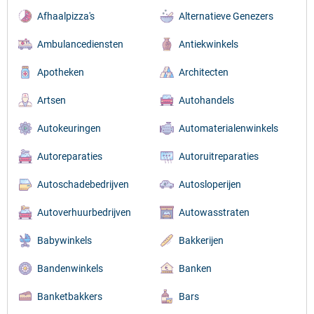
Afhaalpizza's
Alternatieve Genezers
Ambulancediensten
Antiekwinkels
Apotheken
Architecten
Artsen
Autohandels
Autokeuringen
Automaterialenwinkels
Autoreparaties
Autoruitreparaties
Autoschadebedrijven
Autosloperijen
Autoverhuurbedrijven
Autowasstraten
Babywinkels
Bakkerijen
Bandenwinkels
Banken
Banketbakkers
Bars