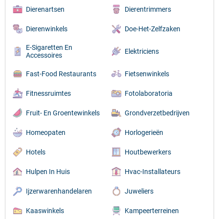
Dierenartsen
Dierentrimmers
Dierenwinkels
Doe-Het-Zelfzaken
E-Sigaretten En
Elektriciens
Accessoires
Fast-Food Restaurants
Fietsenwinkels
Fitnessruimtes
Fotolaboratoria
Fruit- En Groentewinkels
Grondverzetbedrijven
Homeopaten
Horlogerieën
Hotels
Houtbewerkers
Hulpen In Huis
Hvac-Installateurs
Ijzerwarenhandelaren
Juweliers
Kaaswinkels
Kampeerterreinen