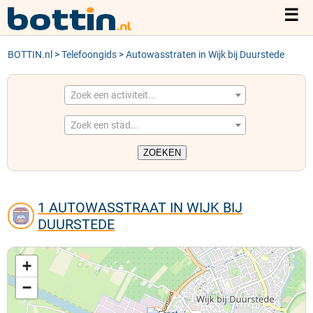
☰
BOTTIN.nl
TELEFOONGIDS
>
Telefoongids
>
Autowasstraten in Wijk bij Duurstede
ACTIVITEITEN
Zoek een activiteit...
Zoek een stad...
STEDEN
1 AUTOWASSTRAAT IN WIJK BIJ
DUURSTEDE
+
−