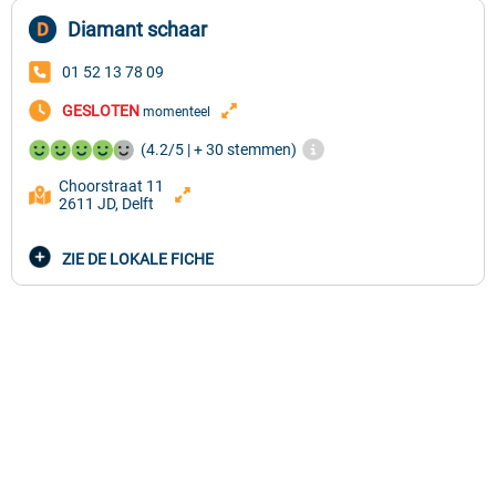
Diamant schaar
01 52 13 78 09
GESLOTEN
momenteel
(4.2/5 | + 30 stemmen)
Choorstraat 11
2611 JD, Delft
ZIE DE LOKALE FICHE