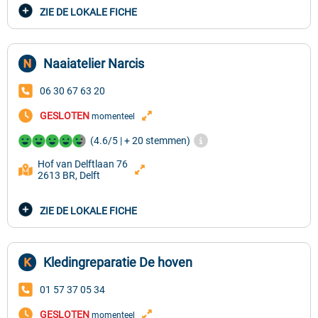
ZIE DE LOKALE FICHE
Naaiatelier Narcis
06 30 67 63 20
GESLOTEN
momenteel
(4.6/5 | + 20 stemmen)
Hof van Delftlaan 76
2613 BR, Delft
ZIE DE LOKALE FICHE
Kledingreparatie De hoven
01 57 37 05 34
GESLOTEN
momenteel