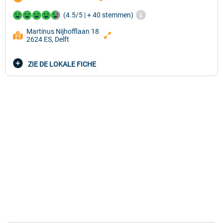
(4.5/5 | + 40 stemmen)
Martinus Nijhofflaan 18
2624 ES, Delft
ZIE DE LOKALE FICHE